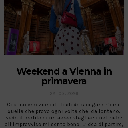
Weekend a Vienna in
primavera
Posted
22 . 05 . 2026
on
Ci sono emozioni difficili da spiegare. Come
quella che provo ogni volta che, da lontano,
vedo il profilo di un aereo stagliarsi nel cielo:
all’improvviso mi sento bene. L’idea di partire,