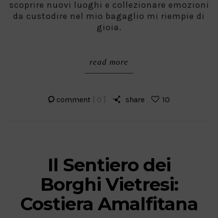
scoprire nuovi luoghi e collezionare emozioni
da custodire nel mio bagaglio mi riempie di
gioia.
read more
comment
[ 0 ]
share
10
Il Sentiero dei
Borghi Vietresi:
Costiera Amalfitana