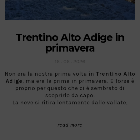
Trentino Alto Adige in
primavera
Posted
16 . 06 . 2026
on
Non era la nostra prima volta in
Trentino Alto
Adige
, ma era la prima in primavera. E forse è
proprio per questo che ci è sembrato di
scoprirlo da capo.
La neve si ritira lentamente dalle vallate,
read more