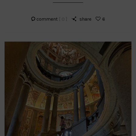
comment
[ 0 ]
share
6