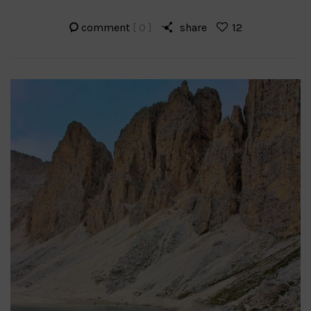
comment
[ 0 ]
share
12