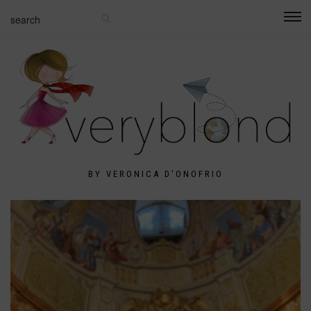
BY VERONICA D'ONOFRIO